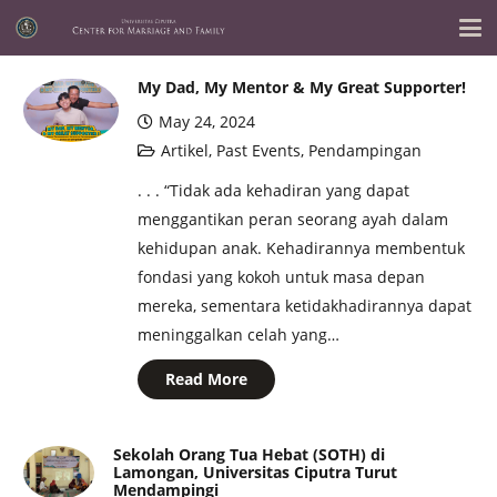
My Dad, My Mentor & My Great Supporter!
May 24, 2024
Artikel
,
Past Events
,
Pendampingan
. . . “Tidak ada kehadiran yang dapat
menggantikan peran seorang ayah dalam
kehidupan anak. Kehadirannya membentuk
fondasi yang kokoh untuk masa depan
mereka, sementara ketidakhadirannya dapat
meninggalkan celah yang…
Read More
Sekolah Orang Tua Hebat (SOTH) di
Lamongan, Universitas Ciputra Turut
Mendampingi