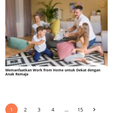
Memanfaatkan Work from Home untuk Dekat dengan
Anak Remaja
1
2
3
4
…
15