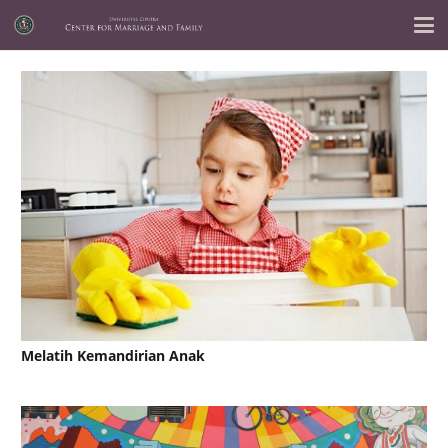
Melatih Kemandirian Anak