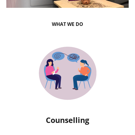
WHAT WE DO
Counselling